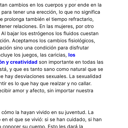
ntan cambios en los cuerpos y por ende en la
para tener una erección, lo que no significa
Se prolonga también el tiempo refractario,
ner relaciones. En las mujeres, por otro
 Al bajar los estrógenos los fluidos cuestan
ección. Aceptamos los cambios fisiológicos,
ación sino una condición para disfrutar
cluye los juegos, las caricias,
los
ón y creatividad
son importante en todas las
tá, y que es tanto sano como natural que se
ue hay desviaciones sexuales. La sexualidad
tir es lo que hay que realzar y no callar.
bir amor y afecto, sin importar nuestra
cómo la hayan vivido en su juventud. La
en el que se vivió: si se han cuidado, si han
 conocer su cuerpo. Esto les dará la