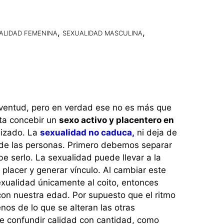
,
,
ALIDAD FEMENINA
SEXUALIDAD MASCULINA
uventud, pero en verdad ese no es más que
ta concebir un
sexo activo y placentero en
lizado. La
sexualidad no caduca,
ni deja de
a de las personas. Primero debemos separar
be serlo. La sexualidad puede llevar a la
 placer y generar vínculo. Al cambiar este
xualidad únicamente al coito, entonces
n nuestra edad. Por supuesto que el ritmo
os de lo que se alteran las otras
ue confundir calidad con cantidad, como