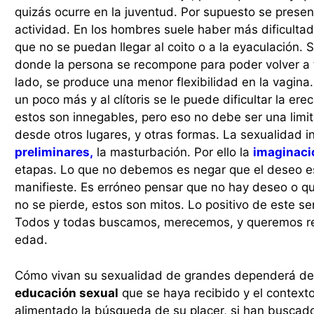
quizás ocurre en la juventud. Por supuesto se prese
actividad. En los hombres suele haber más dificultad 
que no se puedan llegar al coito o a la eyaculación. 
donde la persona se recompone para poder volver a te
lado, se produce una menor flexibilidad en la vagina.
un poco más y al clítoris se le puede dificultar la er
estos son innegables, pero eso no debe ser una limit
desde otros lugares, y otras formas. La sexualidad in
preliminares,
la masturbación. Por ello la
imaginaci
etapas. Lo que no debemos es negar que el deseo es
manifieste. Es erróneo pensar que no hay deseo o q
no se pierde, estos son mitos. Lo positivo de este sen
Todos y todas buscamos, merecemos, y queremos reci
edad.
Cómo vivan su sexualidad de grandes dependerá de 
educación sexual
que se haya recibido y el contexto 
alimentado la búsqueda de su placer, si han buscado