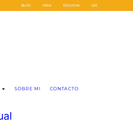
BLOG
MIRA
ESCUCHA
LEE
SOBRE MI
CONTACTO
ual