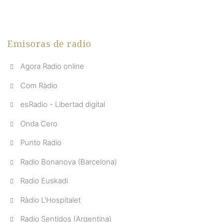
Emisoras de radio
Agora Radio online
Com Ràdio
esRadio - Libertad digital
Onda Cero
Punto Radio
Radio Bonanova (Barcelona)
Radio Euskadi
Ràdio L'Hospitalet
Radio Sentidos (Argentina)