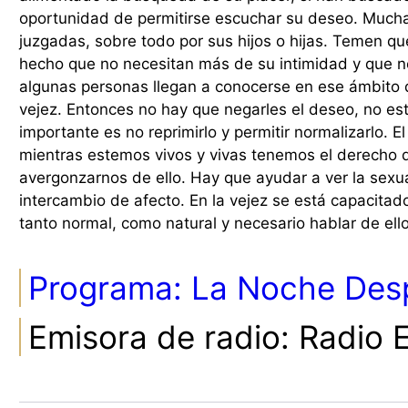
oportunidad de permitirse escuchar su deseo. Muc
juzgadas, sobre todo por sus hijos o hijas. Temen qu
hecho que no necesitan más de su intimidad y que 
algunas personas llegan a conocerse en ese ámbito d
vejez. Entonces no hay que negarles el deseo, no está
importante es no reprimirlo y permitir normalizarlo. 
mientras estemos vivos y vivas tenemos el derecho de
avergonzarnos de ello. Hay que ayudar a ver la sex
intercambio de afecto. En la vejez se está capacita
tanto normal, como natural y necesario hablar de ello
Programa:
La Noche Desp
Emisora de radio:
Radio 