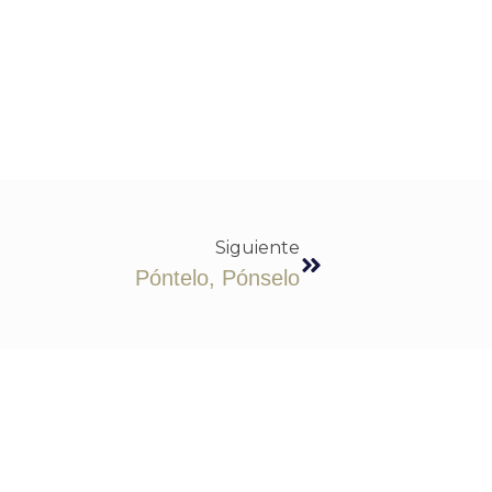
Siguiente
Póntelo, Pónselo