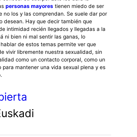
has
personas mayores
tienen miedo de ser
e no los y las comprendan. Se suele dar por
no desean. Hay que decir también que
e intimidad recién llegados y llegadas a la
 ni bien ni mal sentir las ganas, lo
El hablar de estos temas permite ver que
 vivir libremente nuestra sexualidad, sin
ualidad como un contacto corporal, como un
do para mantener una vida sexual plena y es
.
ierta
Euskadi