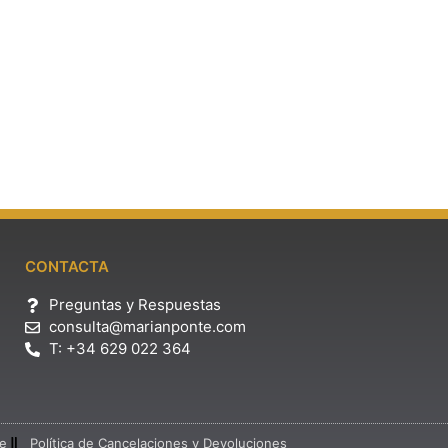
CONTACTA
Preguntas y Respuestas
consulta@marianponte.com
T: +34 629 022 364
ne
Política de Cancelaciones y Devoluciones