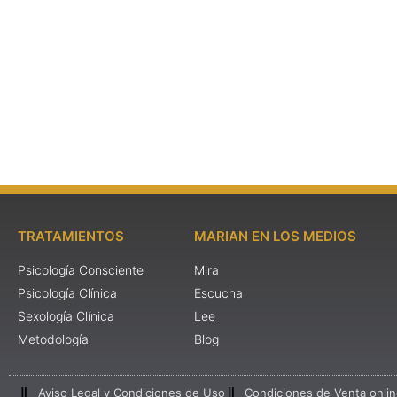
TRATAMIENTOS
MARIAN EN LOS MEDIOS
Psicología Consciente
Mira
Psicología Clínica
Escucha
Sexología Clínica
Lee
Metodología
Blog
Aviso Legal y Condiciones de Uso
Condiciones de Venta onli