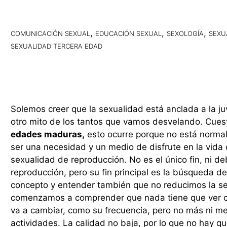
,
,
,
COMUNICACIÓN SEXUAL
EDUCACIÓN SEXUAL
SEXOLOGÍA
SEXU
SEXUALIDAD TERCERA EDAD
Solemos creer que la sexualidad está anclada a la j
otro mito de los tantos que vamos desvelando. Cues
edades maduras,
esto ocurre porque no está norma
ser una necesidad y un medio de disfrute en la vid
sexualidad de reproducción. No es el único fin, ni de
reproducción, pero su fin principal es la búsqueda de
concepto y entender también que no reducimos la se
comenzamos a comprender que nada tiene que ver co
va a cambiar, como su frecuencia, pero no más ni men
actividades. La calidad no baja, por lo que no hay q