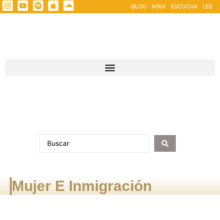
BLOG
MIRA
ESCUCHA
LEE
Mujer E Inmigración