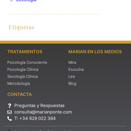
Etiquetas
TRATAMIENTOS
MARIAN EN LOS MEDIOS
Psicología Consciente
Mira
Psicología Clínica
Escucha
Sexología Clínica
Lee
Metodología
Blog
CONTACTA
Preguntas y Respuestas
consulta@marianponte.com
T: +34 629 022 364