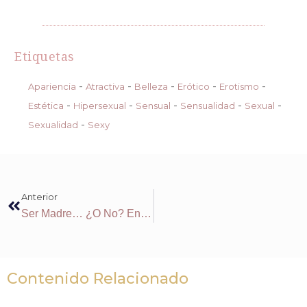
Etiquetas
-
-
-
-
-
Apariencia
Atractiva
Belleza
Erótico
Erotismo
-
-
-
-
-
Estética
Hipersexual
Sensual
Sensualidad
Sexual
-
Sexualidad
Sexy
Anterior
Ser Madre… ¿o No? En Los Tiempos Que Corren
Contenido Relacionado