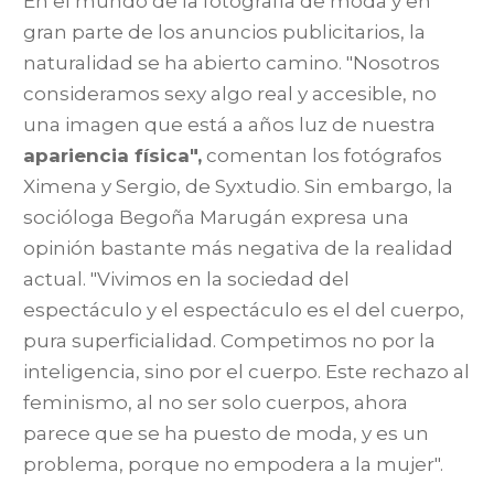
En el mundo de la fotografía de moda y en
gran parte de los anuncios publicitarios, la
naturalidad se ha abierto camino. "Nosotros
consideramos sexy algo real y accesible, no
una imagen que está a años luz de nuestra
apariencia física",
comentan los fotógrafos
Ximena y Sergio, de Syxtudio. Sin embargo, la
socióloga Begoña Marugán expresa una
opinión bastante más negativa de la realidad
actual. "Vivimos en la sociedad del
espectáculo y el espectáculo es el del cuerpo,
pura superficialidad. Competimos no por la
inteligencia, sino por el cuerpo. Este rechazo al
feminismo, al no ser solo cuerpos, ahora
parece que se ha puesto de moda, y es un
problema, porque no empodera a la mujer".