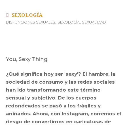
SEXOLOGÍA
,
,
DISFUNCIONES SEXUALES
SEXOLOGÍA
SEXUALIDAD
You, Sexy Thing
¿Qué significa hoy ser 'sexy'? El hambre, la
sociedad de consumo y las redes sociales
han ido transformando este término
sensual y subjetivo. De los cuerpos
redondeados se pasó a los frágiles y
aniñados. Ahora, con Instagram, corremos el
riesgo de convertirnos en caricaturas de