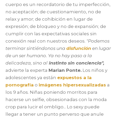
cuerpo es un recordatorio de tu imperfección,
no aceptación; de cuestionamiento, no de
relax y amor; de cohibición en lugar de
expresión; de bloqueo y no de expansión; de
cumplir con las expectativas sociales sin
conexión real con nuestros deseos.
"Podemos
terminar sintiéndonos una
disfunción
en lugar
de un ser humano. Ya no hay paso a la
delicadeza, sino al
instinto sin conciencia",
advierte la experta
Marian Ponte.
Los niños y
adolescentes ya están
expuestos a la
pornografía
o
imágenes hipersexualizadas
a
los 9 años. Niñas poniendo morritos para
hacerse un selfie, obsesionadas con la moda
crop para lucir el ombligo... Lo sexy puede
llegar a tener un punto perverso que anule