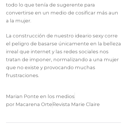
todo lo que tenía de sugerente para
convertirse en un medio de cosificar más aun
a la mujer.
La construcción de nuestro ideario sexy corre
el peligro de basarse únicamente en la belleza
irreal que internet y las redes sociales nos
tratan de imponer, normalizando a una mujer
que no existe y provocando muchas
frustraciones.
Marian Ponte en los medios
por Macarena Orte
Revista Marie Claire