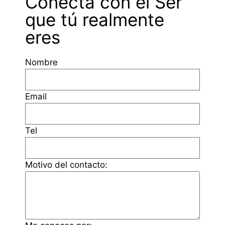
Conecta con el Ser
que tú realmente
eres
Nombre
Email
Tel
Motivo del contacto: