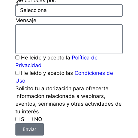
Me conoces por:
Mensaje
He leído y acepto la
Política de
Privacidad
He leído y acepto las
Condiciones de
Uso
Solicito tu autorización para ofrecerte
información relacionada a webinars,
eventos, seminarios y otras actividades de
tu interés
SI
NO
Enviar