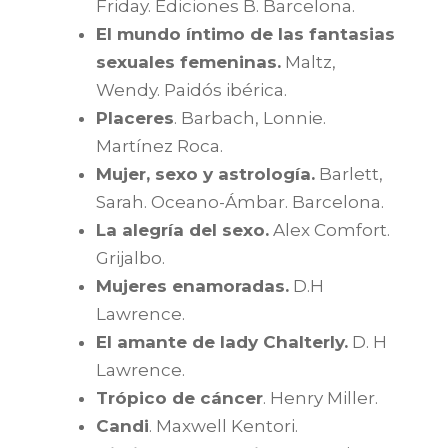
Friday. Ediciones B. Barcelona.
El mundo íntimo de las fantasias
sexuales femeninas.
Maltz,
Wendy. Paidós ibérica.
Placeres
. Barbach, Lonnie.
Martínez Roca.
Mujer, sexo y astrología.
Barlett,
Sarah. Oceano-Ámbar. Barcelona.
La alegría del sexo.
Alex Comfort.
Grijalbo.
Mujeres enamoradas.
D.H
Lawrence.
El amante de lady Chalterly.
D. H
Lawrence.
Trópico de cáncer
. Henry Miller.
Candi
. Maxwell Kentori.