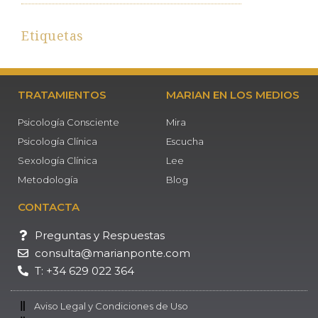
Etiquetas
TRATAMIENTOS
MARIAN EN LOS MEDIOS
Psicología Consciente
Mira
Psicología Clínica
Escucha
Sexología Clínica
Lee
Metodología
Blog
CONTACTA
Preguntas y Respuestas
consulta@marianponte.com
T: +34 629 022 364
Aviso Legal y Condiciones de Uso