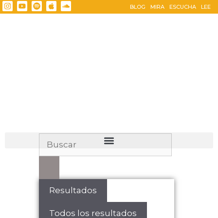
BLOG
MIRA
ESCUCHA
LEE
Resultados
Todos los resultados