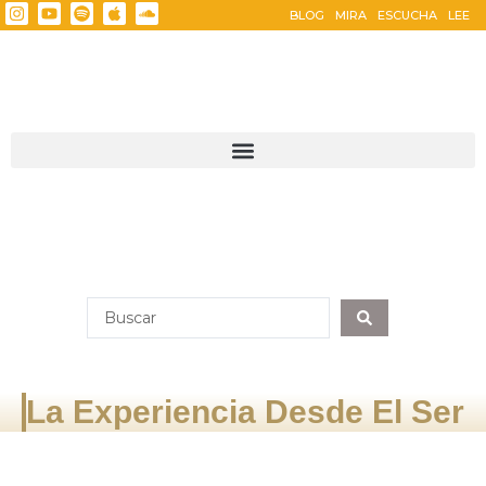
BLOG
MIRA
ESCUCHA
LEE
La Experiencia Desde El Ser