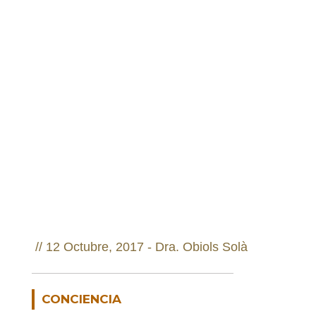
//
12 Octubre, 2017 -
Dra. Obiols Solà
CONCIENCIA