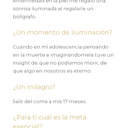
enfermedad en la piel me regaló una
sonrisa iluminada al regalarle un
bolígrafo.
¿Un momento de iluminación?
Cuando en mi adolescencia pensando
en la muerte e imaginándomela tuve un
insight de que no podíamos morir, de
que algo en nosotros es eterno.
¿Un milagro?
Salir del coma a mis 17 meses.
¿Para ti cuál es la meta
esencial?