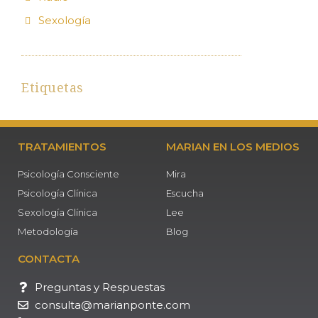
Sexología
Etiquetas
TRATAMIENTOS
MARIAN EN LOS MEDIOS
Psicología Consciente
Mira
Psicología Clínica
Escucha
Sexología Clínica
Lee
Metodología
Blog
CONTACTA
Preguntas y Respuestas
consulta@marianponte.com