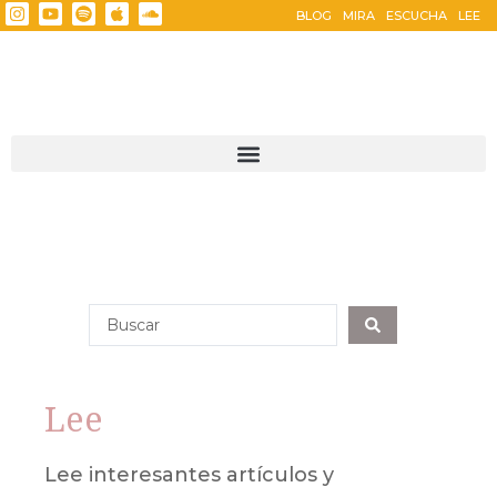
BLOG
MIRA
ESCUCHA
LEE
Lee
Lee interesantes artículos y