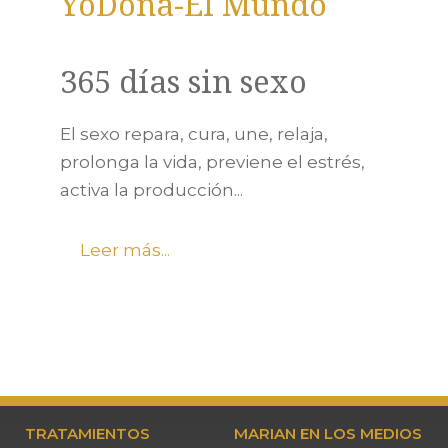
YoDona-El Mundo
365 días sin sexo
El sexo repara, cura, une, relaja,
prolonga la vida, previene el estrés,
activa la producción...
Leer más...
TRATAMIENTOS
MARIAN EN LOS MEDIOS