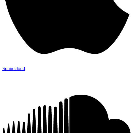
Soundcloud