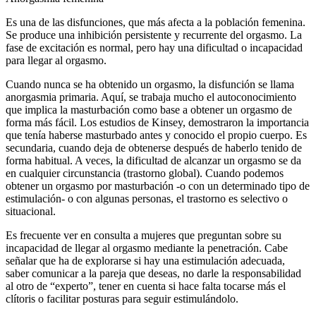
Es una de las disfunciones, que más afecta a la población femenina.
Se produce una inhibición persistente y recurrente del orgasmo. La
fase de excitación es normal, pero hay una dificultad o incapacidad
para llegar al orgasmo.
Cuando nunca se ha obtenido un orgasmo, la disfunción se llama
anorgasmia primaria. Aquí, se trabaja mucho el autoconocimiento
que implica la masturbación como base a obtener un orgasmo de
forma más fácil. Los estudios de Kinsey, demostraron la importancia
que tenía haberse masturbado antes y conocido el propio cuerpo. Es
secundaria, cuando deja de obtenerse después de haberlo tenido de
forma habitual. A veces, la dificultad de alcanzar un orgasmo se da
en cualquier circunstancia (trastorno global). Cuando podemos
obtener un orgasmo por masturbación -o con un determinado tipo de
estimulación- o con algunas personas, el trastorno es selectivo o
situacional.
Es frecuente ver en consulta a mujeres que preguntan sobre su
incapacidad de llegar al orgasmo mediante la penetración. Cabe
señalar que ha de explorarse si hay una estimulación adecuada,
saber comunicar a la pareja que deseas, no darle la responsabilidad
al otro de “experto”, tener en cuenta si hace falta tocarse más el
clítoris o facilitar posturas para seguir estimulándolo.