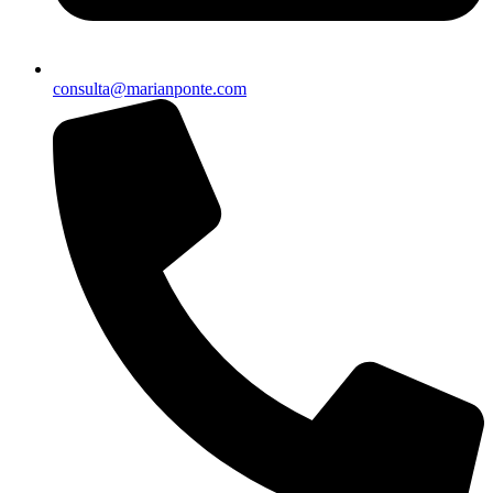
consulta@marianponte.com