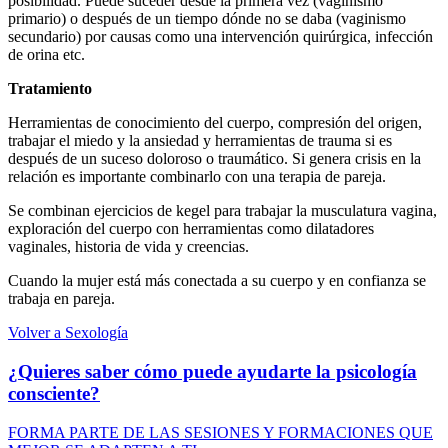
posibilidad. Puede suceder desde la primera vez (vaginismo
primario) o después de un tiempo dónde no se daba (vaginismo
secundario) por causas como una intervención quirúrgica, infección
de orina etc.
Tratamiento
Herramientas de conocimiento del cuerpo, compresión del origen,
trabajar el miedo y la ansiedad y herramientas de trauma si es
después de un suceso doloroso o traumático. Si genera crisis en la
relación es importante combinarlo con una terapia de pareja.
Se combinan ejercicios de kegel para trabajar la musculatura vagina,
exploración del cuerpo con herramientas como dilatadores
vaginales, historia de vida y creencias.
Cuando la mujer está más conectada a su cuerpo y en confianza se
trabaja en pareja.
Volver a Sexología
¿Quieres saber cómo puede ayudarte la psicología
consciente?
FORMA PARTE DE LAS SESIONES Y FORMACIONES QUE