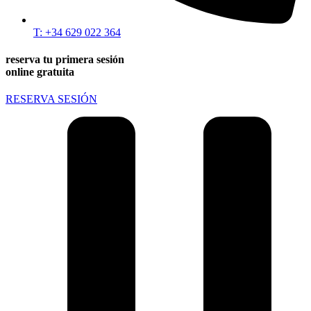
T: +34 629 022 364
reserva tu primera sesión
online gratuita
RESERVA SESIÓN