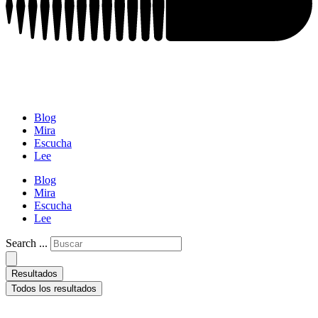
Blog
Mira
Escucha
Lee
Blog
Mira
Escucha
Lee
Search ...
Resultados
Todos los resultados