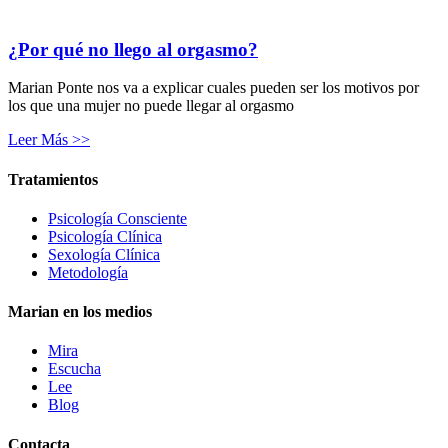
¿Por qué no llego al orgasmo?
Marian Ponte nos va a explicar cuales pueden ser los motivos por
los que una mujer no puede llegar al orgasmo
Leer Más >>
Tratamientos
Psicología Consciente
Psicología Clínica
Sexología Clínica
Metodología
Marian en los medios
Mira
Escucha
Lee
Blog
Contacta