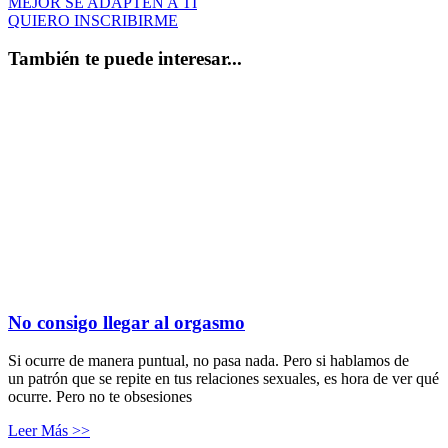
MEJOR SE ADAPTEN A TI
QUIERO INSCRIBIRME
También te puede interesar...
No consigo llegar al orgasmo
Si ocurre de manera puntual, no pasa nada. Pero si hablamos de
un patrón que se repite en tus relaciones sexuales, es hora de ver qué
ocurre. Pero no te obsesiones
Leer Más >>