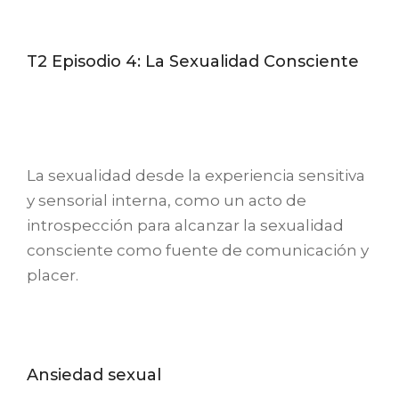
T2 Episodio 4: La Sexualidad Consciente
La sexualidad desde la experiencia sensitiva
y sensorial interna, como un acto de
introspección para alcanzar la sexualidad
consciente como fuente de comunicación y
placer.
Ansiedad sexual