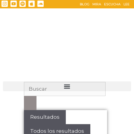
BLOG
MIRA
ESCUCHA
LEE
Resultados
Todos los resultados