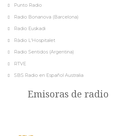
Punto Radio
Radio Bonanova (Barcelona)
Radio Euskadi
Ràdio L'Hospitalet
Radio Sentidos (Argentina)
RTVE
SBS Radio en Español Australia
Emisoras de radio