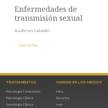
Enfermedades de
transmisión sexual
Audio en catalán
Escucha
TRATAMIENTOS
MARIAN EN LOS MEDIOS
Psicología Consciente
Mira
Psicología Clínica
Escucha
Sexología Clínica
Lee