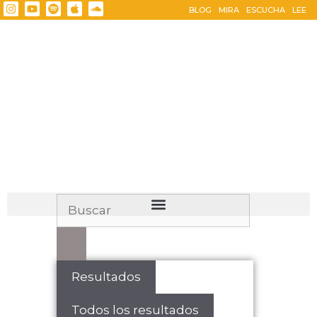
BLOG
MIRA
ESCUCHA
LEE
Resultados
Todos los resultados