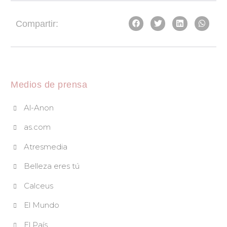
Compartir:
Medios de prensa
Al-Anon
as.com
Atresmedia
Belleza eres tú
Calceus
El Mundo
El País