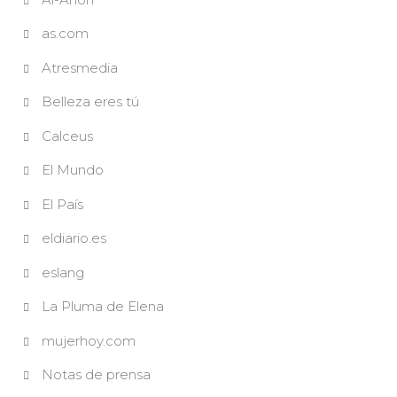
as.com
Atresmedia
Belleza eres tú
Calceus
El Mundo
El País
eldiario.es
eslang
La Pluma de Elena
mujerhoy.com
Notas de prensa