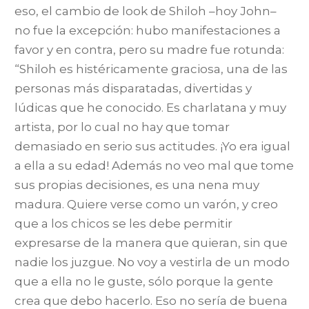
eso, el cambio de look de Shiloh –hoy John–
no fue la excepción: hubo manifestaciones a
favor y en contra, pero su madre fue rotunda:
“Shiloh es histéricamente graciosa, una de las
personas más disparatadas, divertidas y
lúdicas que he conocido. Es charlatana y muy
artista, por lo cual no hay que tomar
demasiado en serio sus actitudes. ¡Yo era igual
a ella a su edad! Además no veo mal que tome
sus propias decisiones, es una nena muy
madura. Quiere verse como un varón, y creo
que a los chicos se les debe permitir
expresarse de la manera que quieran, sin que
nadie los juzgue. No voy a vestirla de un modo
que a ella no le guste, sólo porque la gente
crea que debo hacerlo. Eso no sería de buena