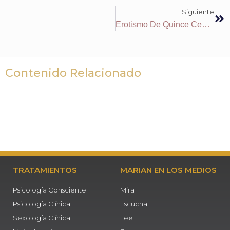
Siguiente
Erotismo De Quince Centímetros
Contenido Relacionado
TRATAMIENTOS
MARIAN EN LOS MEDIOS
Psicología Consciente
Mira
Psicología Clínica
Escucha
Sexología Clínica
Lee