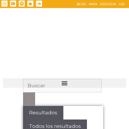
BLOG
MIRA
ESCUCHA
LEE
Resultados
Todos los resultados