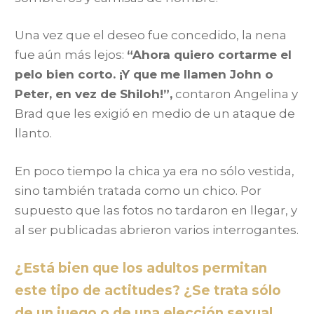
Una vez que el deseo fue concedido, la nena
fue aún más lejos:
“Ahora quiero cortarme el
pelo bien corto. ¡Y que me llamen John o
Peter, en vez de Shiloh!”,
contaron Angelina y
Brad que les exigió en medio de un ataque de
llanto.
En poco tiempo la chica ya era no sólo vestida,
sino también tratada como un chico. Por
supuesto que las fotos no tardaron en llegar, y
al ser publicadas abrieron varios interrogantes.
¿Está bien que los adultos permitan
este tipo de actitudes? ¿Se trata sólo
de un juego o de una elección sexual