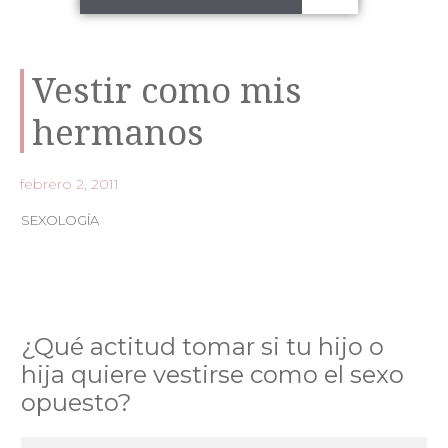
Vestir como mis
hermanos
febrero 2, 2011
SEXOLOGÍA
¿Qué actitud tomar si tu hijo o
hija quiere vestirse como el sexo
opuesto?