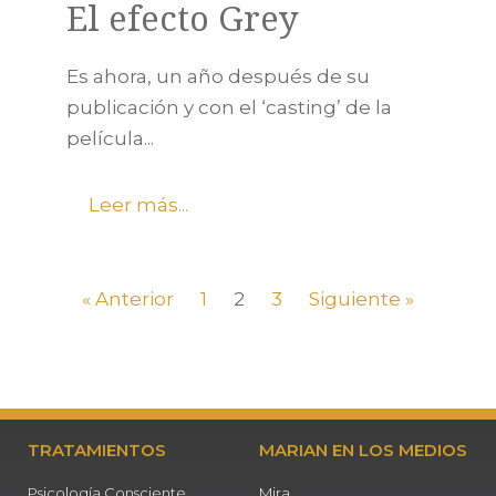
El efecto Grey
Es ahora, un año después de su
publicación y con el ‘casting’ de la
película...
Leer más...
« Anterior
1
2
3
Siguiente »
TRATAMIENTOS
MARIAN EN LOS MEDIOS
Psicología Consciente
Mira