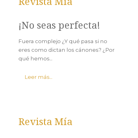
Revista Mía
¡No seas perfecta!
Fuera complejo ¿Y qué pasa si no
eres como dictan los cánones? ¿Por
qué hemos...
Leer más...
Revista Mía