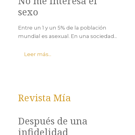
No me interesa el
sexo
Entre un 1 y un 5% de la población
mundial es asexual. En una sociedad...
Leer más...
Revista Mía
Después de una
infidelidad