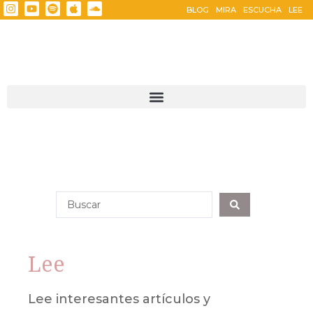
BLOG
MIRA
ESCUCHA
LEE
Lee
Lee interesantes artículos y