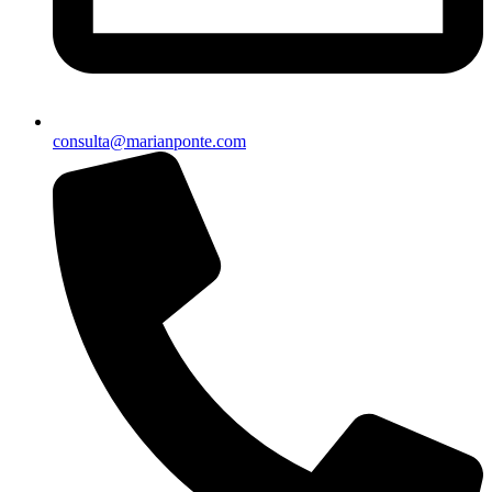
consulta@marianponte.com