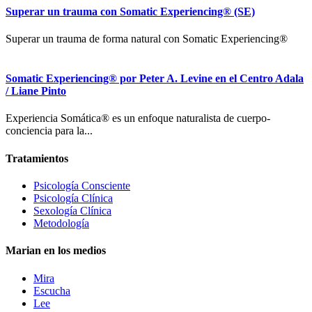
Superar un trauma con Somatic Experiencing® (SE)
Superar un trauma de forma natural con Somatic Experiencing®
Somatic Experiencing® por Peter A. Levine en el Centro Adala
/ Liane Pinto
Experiencia Somática® es un enfoque naturalista de cuerpo-
conciencia para la...
Tratamientos
Psicología Consciente
Psicología Clínica
Sexología Clínica
Metodología
Marian en los medios
Mira
Escucha
Lee