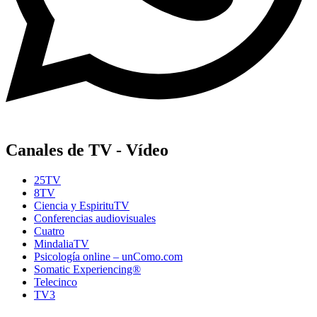
Canales de TV - Vídeo
25TV
8TV
Ciencia y EspirituTV
Conferencias audiovisuales
Cuatro
MindaliaTV
Psicología online – unComo.com
Somatic Experiencing®
Telecinco
TV3