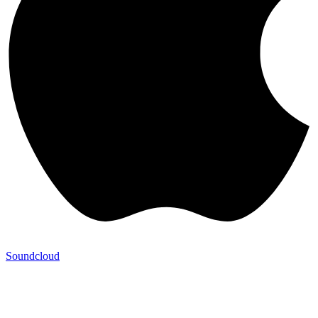
Soundcloud