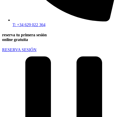
T: +34 629 022 364
reserva tu primera sesión
online gratuita
RESERVA SESIÓN