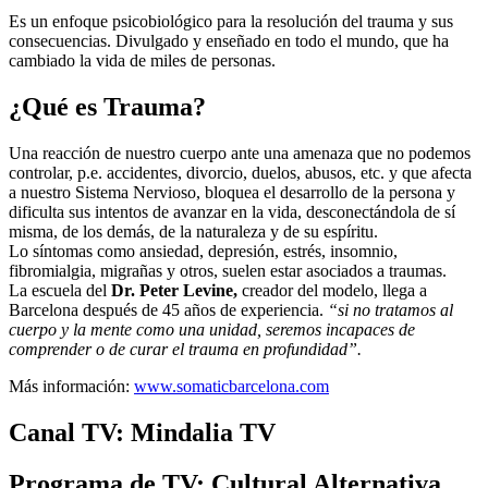
Es un enfoque psicobiológico para la resolución del trauma y sus
consecuencias. Divulgado y enseñado en todo el mundo, que ha
cambiado la vida de miles de personas.
¿Qué es Trauma?
Una reacción de nuestro cuerpo ante una amenaza que no podemos
controlar, p.e. accidentes, divorcio, duelos, abusos, etc. y que afecta
a nuestro Sistema Nervioso, bloquea el desarrollo de la persona y
dificulta sus intentos de avanzar en la vida, desconectándola de sí
misma, de los demás, de la naturaleza y de su espíritu.
Lo síntomas como ansiedad, depresión, estrés, insomnio,
fibromialgia, migrañas y otros, suelen estar asociados a traumas.
La escuela del
Dr. Peter Levine,
creador del modelo, llega a
Barcelona después de 45 años de experiencia.
“si no tratamos al
cuerpo y la mente como una unidad, seremos incapaces de
comprender o de curar el trauma en profundidad”.
Más información:
www.somaticbarcelona.com
Canal TV:
Mindalia TV
Programa de TV:
Cultural Alternativa