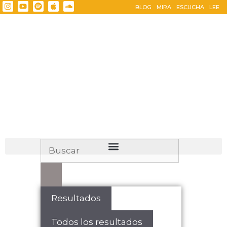
BLOG
MIRA
ESCUCHA
LEE
Resultados
Todos los resultados