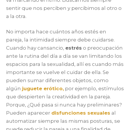
sentir que nos perciben y percibimos al otro o
a la otra.
No importa hace cuántos años estés en
pareja, la intimidad siempre debe cuidarse.
Cuando hay cansancio,
estrés
o preocupación
ante la rutina del día a día se van limitando los
espacios para la sexualidad, allí es cuando más
importante se vuelve el cuidar de ella. Se
pueden sumar diferentes objetos, como
algún
juguete erótico,
por ejemplo, estímulos
que despierten la creatividad en la pareja.
Porque, ¿Qué pasa si nunca hay preliminares?
Pueden aparecer
disfunciones sexuales
al
automatizar siempre las mismas posturas, se
puede reducir la pareja a una finalidad de