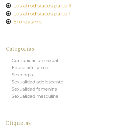
Los afrodisíacos parte II
Los afrodisíacos parte I
El orgasmo
Categorías
Comunicación sexual
Educación sexual
Sexología
Sexualidad adolescente
Sexualidad femenina
Sexualidad masculina
Etiquetas