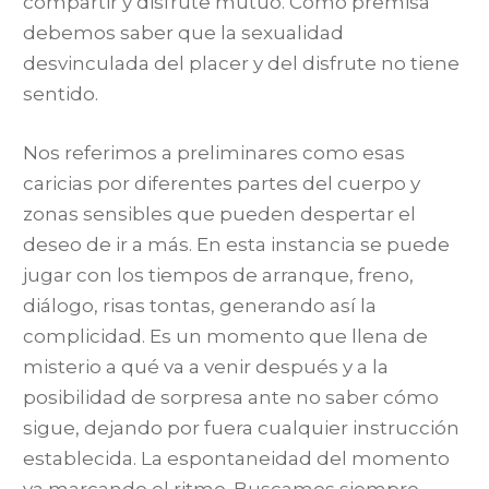
compartir y disfrute mutuo. Como premisa
debemos saber que la sexualidad
desvinculada del placer y del disfrute no tiene
sentido.
Nos referimos a preliminares como esas
caricias por diferentes partes del cuerpo y
zonas sensibles que pueden despertar el
deseo de ir a más. En esta instancia se puede
jugar con los tiempos de arranque, freno,
diálogo, risas tontas, generando así la
complicidad. Es un momento que llena de
misterio a qué va a venir después y a la
posibilidad de sorpresa ante no saber cómo
sigue, dejando por fuera cualquier instrucción
establecida. La espontaneidad del momento
va marcando el ritmo. Buscamos siempre